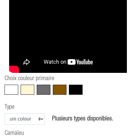
Choix couleur primaire
Blanc
Beige
Gris
Marron
Noir
Type
Plusieurs types disponibles.
Camaïeu