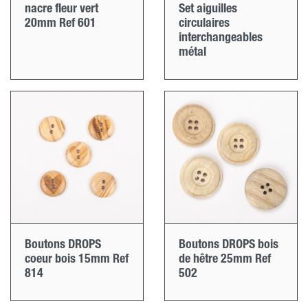
nacre fleur vert
Set aiguilles
20mm Ref 601
circulaires
interchangeables
métal
Boutons DROPS
Boutons DROPS bois
coeur bois 15mm Ref
de hêtre 25mm Ref
814
502