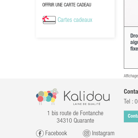
OFFRIR UNE CARTE CADEAU
Cartes cadeaux
Dro
aig
fix
Affichage
Conta
Tel :
0
1 bis route de Fontanche
Cont
34310 Quarante
Facebook
Instagram