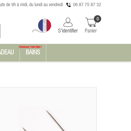
te de 9h à midi, du lundi au vendredi
06 87 75 87 32
0
S'identifier
Panier
Choisissez Votre Bain !
ADEAU
BAINS