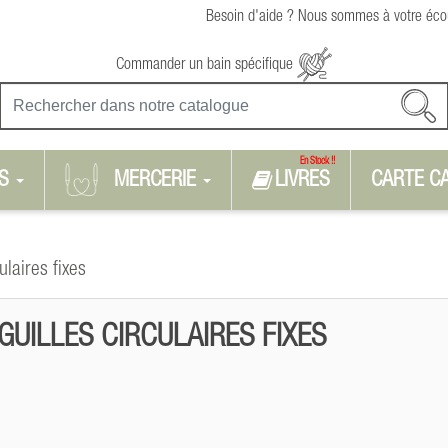
Besoin d'aide ? Nous sommes à votre écou
Commander un bain spécifique
En Stock !!
S
MERCERIE
LIVRES
CARTE C
ulaires fixes
IGUILLES CIRCULAIRES FIXES