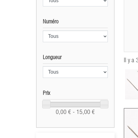
Numéro
Longueur
Il y a 
Prix
0,00 € - 15,00 €