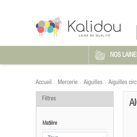
NOS LAINE
Accueil
Mercerie
Aiguilles
Aiguilles circ
Filtres
A
Matière