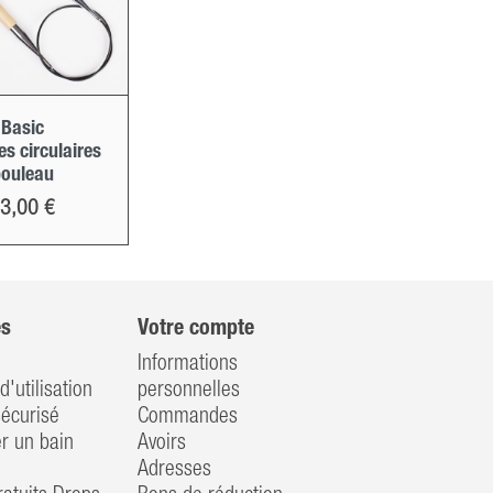
 Basic
les circulaires
bouleau
Prix
3,00 €
es
Votre compte
Informations
d'utilisation
personnelles
écurisé
Commandes
 un bain
Avoirs
Adresses