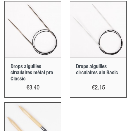
Drops aiguilles
Drops aiguilles
circulaires métal pro
circulaires alu Basic
Classic
Price
Price
€3.40
€2.15