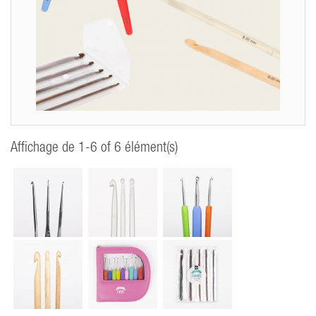
Affichage de 1-6 of 6 élément(s)