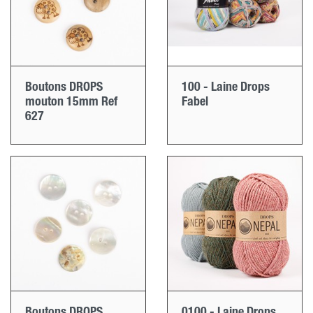
Boutons DROPS
100 - Laine Drops
mouton 15mm Ref
Fabel
627
Boutons DROPS
0100 - Laine Drops