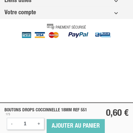
Liens utiles
Votre compte
BOUTONS DROPS COCCINNELLE 18MM REF 551
0,60 €
173
-
+
AJOUTER AU PANIER