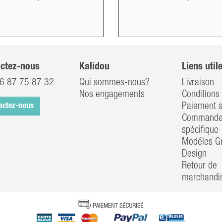
ctez-nous
Kalidou
Liens util
6 87 75 87 32
Qui sommes-nous?
Livraison
Nos engagements
Conditions 
Paiement s
actez-nous
Commander
spécifique
Modéles Gr
Design
Retour de
marchandi