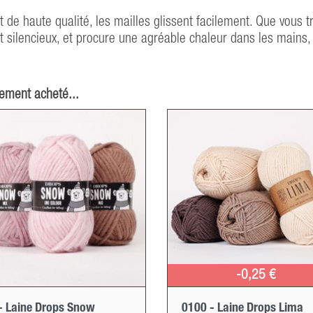
 de haute qualité, les mailles glissent facilement. Que vous t
nt silencieux, et procure une agréable chaleur dans les mains,
lement acheté...
-0,25 €
- Laine Drops Snow
0100 - Laine Drops Lima