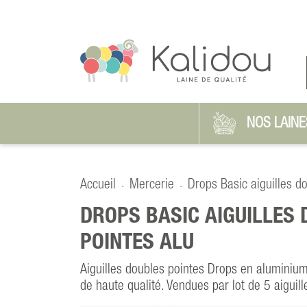
NOS LAINE
Accueil
Mercerie
Drops Basic aiguilles d
DROPS BASIC AIGUILLES
POINTES ALU
Aiguilles doubles pointes Drops en aluminiu
de haute qualité. Vendues par lot de 5 aiguill