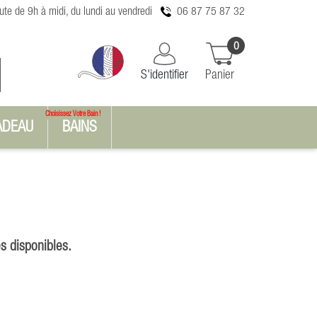
te de 9h à midi, du lundi au vendredi
06 87 75 87 32
0
S'identifier
Panier
Choisissez Votre Bain !
ADEAU
BAINS
s disponibles.