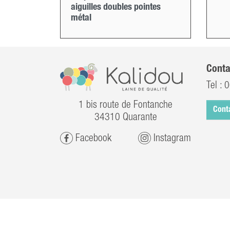
aiguilles doubles pointes
métal
Conta
Tel :
0
1 bis route de Fontanche
Cont
34310 Quarante
Facebook
Instagram