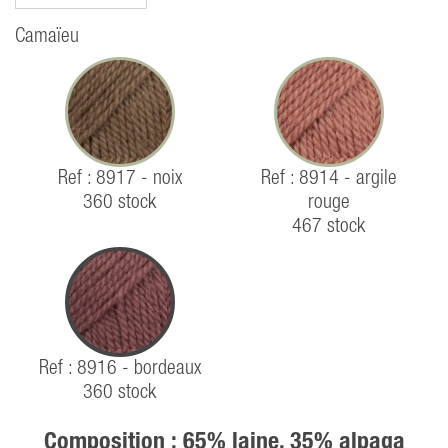
Camaïeu
Ref : 8917 - noix
Ref : 8914 - argile
360 stock
rouge
467 stock
Ref : 8916 - bordeaux
360 stock
Composition : 65% laine, 35% alpaga