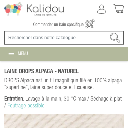
Commander un bain spécifique
MENU
LAINE DROPS ALPACA -
NATUREL
DROPS Alpaca est un fil magnifique filé en 100% alpaga
"superfine", laine super douce et luxueuse.
Entretien
: Lavage à la main, 30 °C max / Séchage à plat
/
Feutrage possible