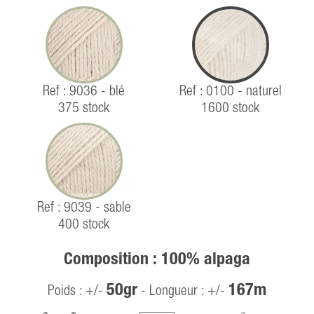
Ref : 9036 - blé
Ref : 0100 - naturel
375 stock
1600 stock
Ref : 9039 - sable
400 stock
Composition : 100% alpaga
50gr
167m
Poids : +/-
- Longueur : +/-