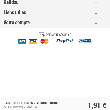
Kalidou
Liens utiles
Votre compte
LAINE DROPS SNOW -
ABRICOT DOUX
1,91 €
Réf : 112 -
abricot doux
uni colour
368