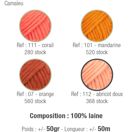
Camaïeu
Ref : 111 - corail
Ref : 101 - mandarine
280 stock
520 stock
Ref : 07 - orange
Ref : 112 - abricot doux
560 stock
368 stock
Composition : 100% laine
50gr
50m
Poids : +/-
- Longueur : +/-