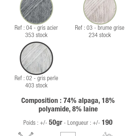
Ref : 04 - gris acier
Ref : 03 - brume grise
353 stock
234 stock
Ref : 02 - gris perle
403 stock
Composition : 74% alpaga, 18%
polyamide, 8% laine
50gr
190
Poids : +/-
- Longueur : +/-