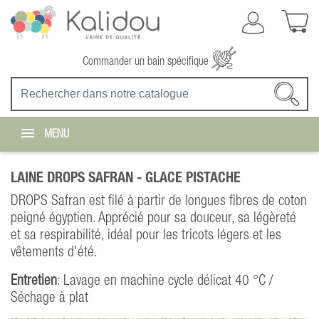
Commander un bain spécifique
MENU
LAINE DROPS SAFRAN -
GLACE PISTACHE
DROPS Safran est filé à partir de longues fibres de coton
peigné égyptien. Apprécié pour sa douceur, sa légèreté
et sa respirabilité, idéal pour les tricots légers et les
vêtements d'été.
Entretien
: Lavage en machine cycle délicat 40 °C /
Séchage à plat