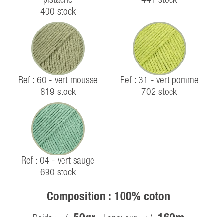
pistache
441 stock
400 stock
Ref : 60 - vert mousse
Ref : 31 - vert pomme
819 stock
702 stock
Ref : 04 - vert sauge
690 stock
Composition : 100% coton