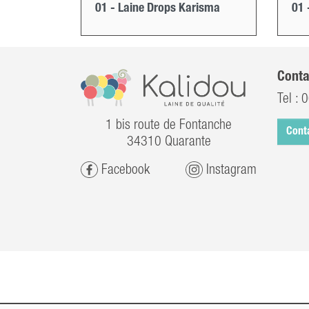
01 - Laine Drops Karisma
01 
Conta
Tel :
0
1 bis route de Fontanche
Cont
34310 Quarante
Facebook
Instagram