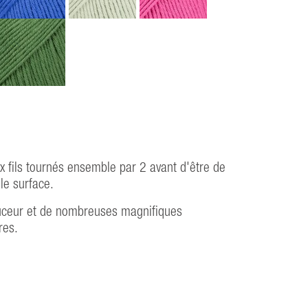
x fils tournés ensemble par 2 avant d'être de
le surface.
douceur et de nombreuses magnifiques
res.