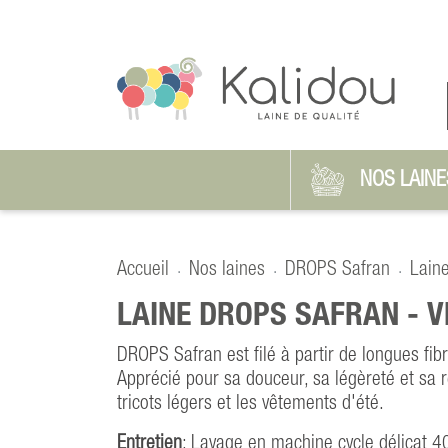
NOS LAINE
Accueil
Nos laines
DROPS Safran
Lain
LAINE DROPS SAFRAN -
V
DROPS Safran est filé à partir de longues fib
Apprécié pour sa douceur, sa légèreté et sa re
tricots légers et les vêtements d'été.
Entretien
: Lavage en machine cycle délicat 4