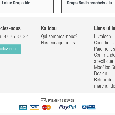
- Laine Drops Air
Drops Basic crochets alu
ctez-nous
Kalidou
Liens util
6 87 75 87 32
Qui sommes-nous?
Livraison
Nos engagements
Conditions 
Paiement s
actez-nous
Commander
spécifique
Modéles Gr
Design
Retour de
marchandi