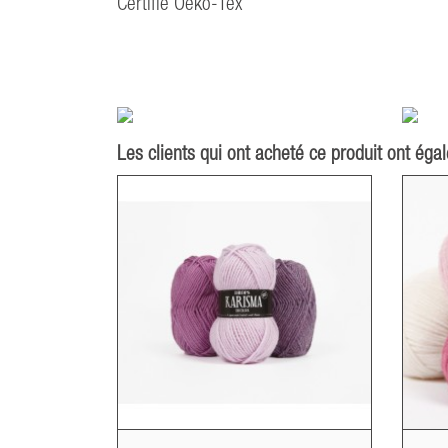
Certifié Oeko-Tex
Les clients qui ont acheté ce produit ont éga