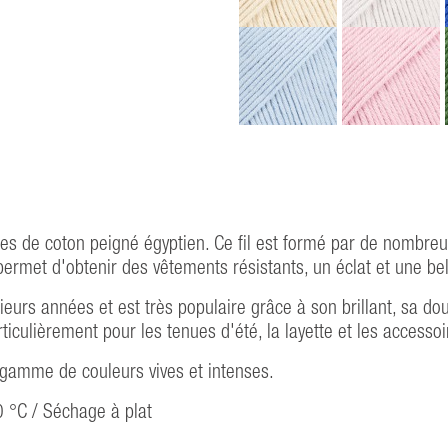
res de coton peigné égyptien. Ce fil est formé par de nombreu
met d'obtenir des vêtements résistants, un éclat et une bel
eurs années et est très populaire grâce à son brillant, sa 
articulièrement pour les tenues d'été, la layette et les accessoi
gamme de couleurs vives et intenses.
0 °C / Séchage à plat