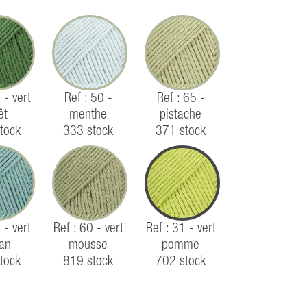
 - vert
Ref : 50 -
Ref : 65 -
êt
menthe
pistache
tock
333 stock
371 stock
 - vert
Ref : 60 - vert
Ref : 31 - vert
an
mousse
pomme
tock
819 stock
702 stock