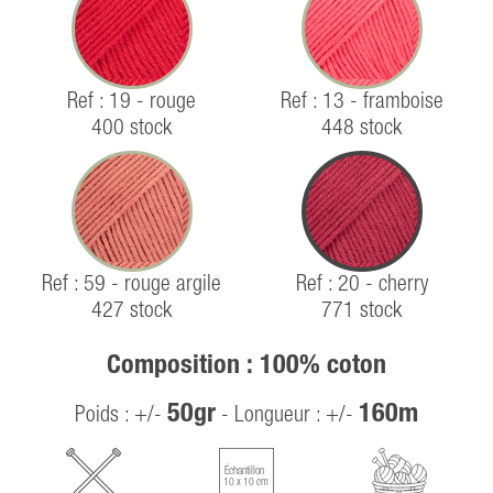
Ref : 19 - rouge
Ref : 13 - framboise
400 stock
448 stock
Ref : 59 - rouge argile
Ref : 20 - cherry
427 stock
771 stock
Composition : 100% coton
50gr
160m
Poids : +/-
- Longueur : +/-
Échantillon
10 x 10 cm