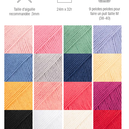
9 pelotes pelotes pour
Taille d'aiguille
24m x 32r
faire un pull taille M
recommandée :3mm
(38-40)