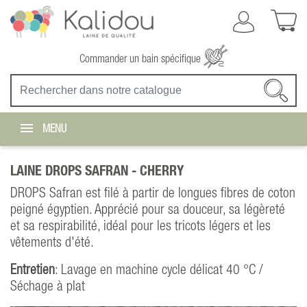
Commander un bain spécifique
MENU
LAINE DROPS SAFRAN -
CHERRY
DROPS Safran est filé à partir de longues fibres de coton
peigné égyptien. Apprécié pour sa douceur, sa légèreté
et sa respirabilité, idéal pour les tricots légers et les
vêtements d'été.
Entretien
: Lavage en machine cycle délicat 40 °C /
Séchage à plat