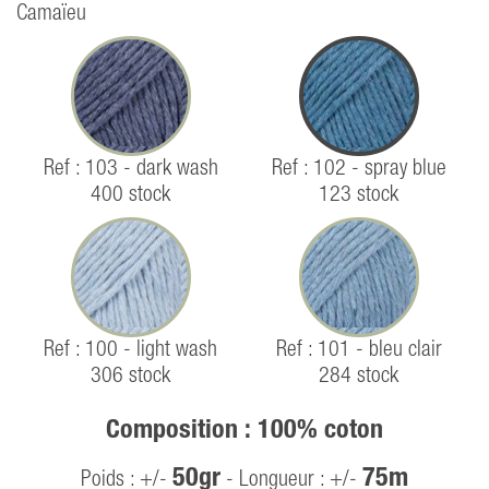
Camaïeu
Ref : 103 - dark wash
Ref : 102 - spray blue
400 stock
123 stock
Ref : 100 - light wash
Ref : 101 - bleu clair
306 stock
284 stock
Composition : 100% coton
50gr
75m
Poids : +/-
- Longueur : +/-