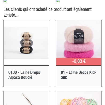
Les clients qui ont acheté ce produit ont également
acheté...
-0,83 €
0100 - Laine Drops
01 - Laine Drops Kid-
Alpaca Bouclé
Silk