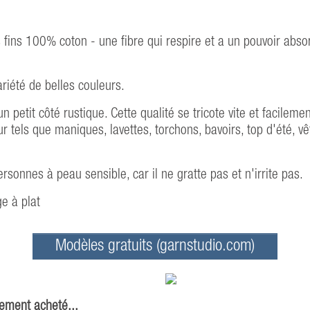
s fins 100% coton - une fibre qui respire et a un pouvoir abso
riété de belles couleurs.
 petit côté rustique. Cette qualité se tricote vite et facilemen
ur tels que maniques, lavettes, torchons, bavoirs, top d'été,
sonnes à peau sensible, car il ne gratte pas et n'irrite pas.
e à plat
Modèles gratuits (garnstudio.com)
lement acheté...