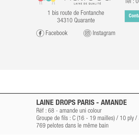
Tel :
0
1 bis route de Fontanche
Cont
34310 Quarante
Facebook
Instagram
LAINE DROPS PARIS -
AMANDE
Réf : 68 -
amande
uni colour
Groupe de fils : C (16 - 19 mailles) / 10 ply 
769
pelotes dans le même bain