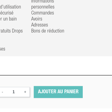
Informations
d'utilisation
personnelles
écurisé
Commandes
 un bain
Avoirs
Adresses
atuits Drops
Bons de réduction
ses
-
+
AJOUTER AU PANIER