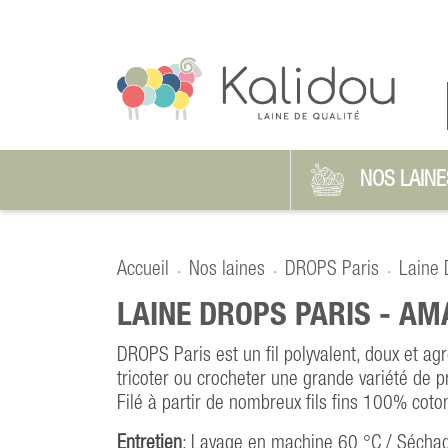
NOS LAINE
Accueil
Nos laines
DROPS Paris
Laine 
LAINE DROPS PARIS -
AM
DROPS Paris est un fil polyvalent, doux et agré
tricoter ou crocheter une grande variété de pro
Filé à partir de nombreux fils fins 100% coto
Entretien
: Lavage en machine 60 °C / Séchag