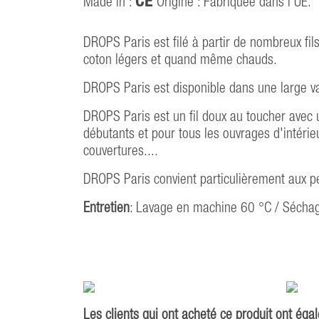
CE
Made in :
Origine : Fabriquée dans l'UE.
DROPS Paris est filé à partir de nombreux fil
coton légers et quand même chauds.
DROPS Paris est disponible dans une large va
DROPS Paris est un fil doux au toucher avec un
débutants et pour tous les ouvrages d'intérie
couvertures....
DROPS Paris convient particulièrement aux per
Entretien
: Lavage en machine 60 °C / Séchag
Les clients qui ont acheté ce produit ont éga