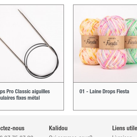
ps Pro Classic aiguilles
01 - Laine Drops Fiesta
culaires fixes métal
ctez-nous
Kalidou
Liens util