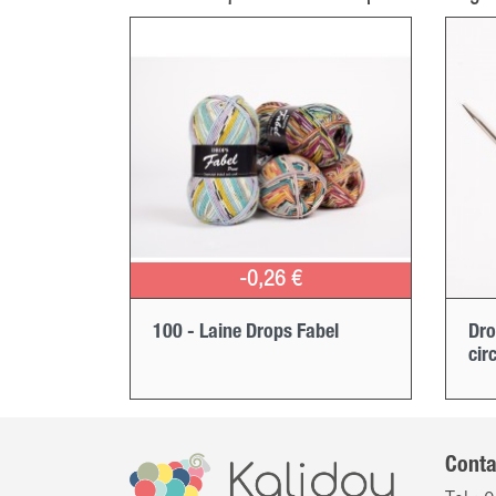
-0,26 €
100 - Laine Drops Fabel
Dro
cir
Conta