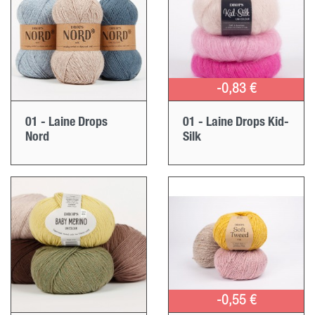
-0,83 €
01 - Laine Drops
01 - Laine Drops Kid-
Nord
Silk
-0,55 €