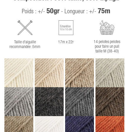
50gr
75m
Poids : +/-
- Longueur : +/-
Échantillon
10 x 10 cm
14 pelotes pelotes
Taille d'aiguille
17m x 22r
pour faire un pull
recommandée :5mm
taille M (38-40)