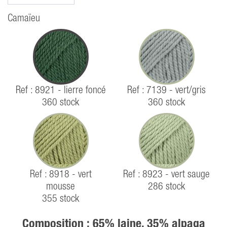
Camaïeu
Ref : 8921 - lierre foncé
Ref : 7139 - vert/gris
360 stock
360 stock
Ref : 8918 - vert
Ref : 8923 - vert sauge
mousse
286 stock
355 stock
Composition : 65% laine, 35% alpaga