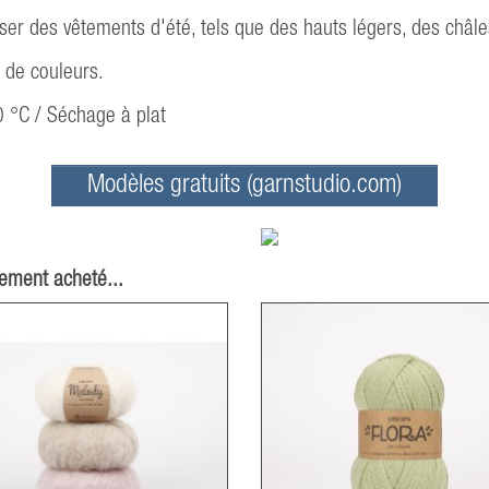
ser des vêtements d'été, tels que des hauts légers, des châl
de couleurs.
0 °C / Séchage à plat
Modèles gratuits (garnstudio.com)
lement acheté...