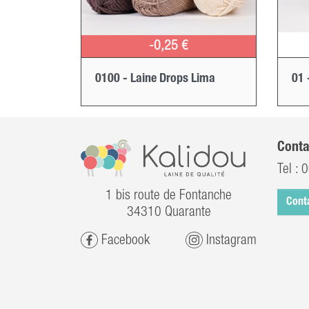
-0,25 €
0100 - Laine Drops Lima
01 
Conta
Tel :
0
1 bis route de Fontanche
Cont
34310 Quarante
Facebook
Instagram