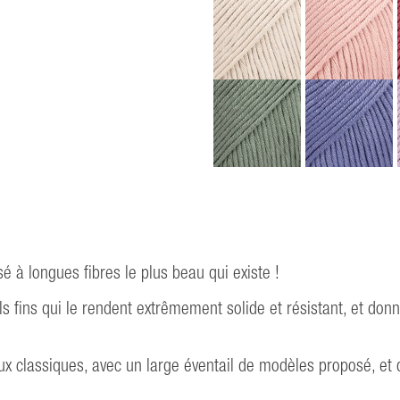
 à longues fibres le plus beau qui existe !
ls fins qui le rendent extrêmement solide et résistant, et donn
 classiques, avec un large éventail de modèles proposé, et d