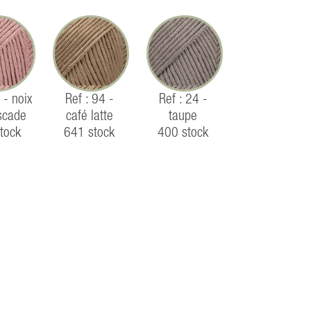
 - noix
Ref : 94 -
Ref : 24 -
scade
café latte
taupe
tock
641 stock
400 stock