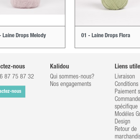
- Laine Drops Melody
01 - Laine Drops Flora
ctez-nous
Kalidou
Liens util
6 87 75 87 32
Qui sommes-nous?
Livraison
Nos engagements
Conditions 
Paiement s
actez-nous
Commander
spécifique
Modéles Gr
Design
Retour de
marchandi