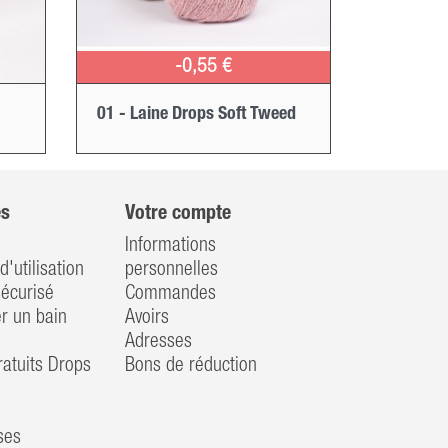
-0,55 €
01 - Laine Drops Soft Tweed
es
Votre compte
Informations
d'utilisation
personnelles
écurisé
Commandes
 un bain
Avoirs
Adresses
atuits Drops
Bons de réduction
ses