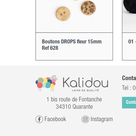
Boutons DROPS fleur 15mm
01 
Ref 628
Conta
Tel :
0
1 bis route de Fontanche
Cont
34310 Quarante
Facebook
Instagram