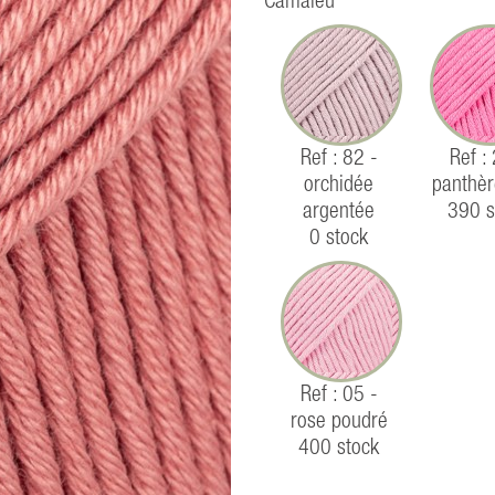
Camaïeu
Ref : 82 -
Ref :
orchidée
panthèr
argentée
390 s
0 stock
Ref : 05 -
rose poudré
400 stock