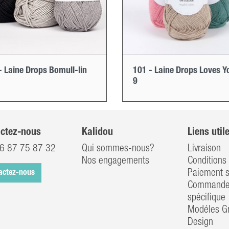
- Laine Drops Bomull-lin
101 - Laine Drops Loves Y
9
ctez-nous
Kalidou
Liens util
6 87 75 87 32
Qui sommes-nous?
Livraison
Nos engagements
Conditions 
Paiement s
actez-nous
Commander
spécifique
Modéles Gr
Design