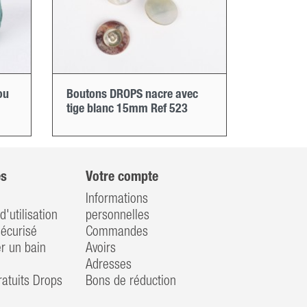
ou
Boutons DROPS nacre avec
tige blanc 15mm Ref 523
es
Votre compte
Informations
d'utilisation
personnelles
écurisé
Commandes
 un bain
Avoirs
Adresses
atuits Drops
Bons de réduction