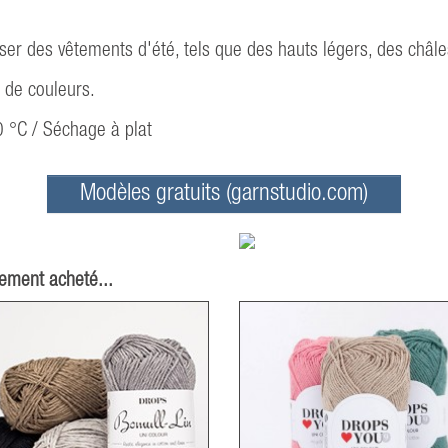
ser des vêtements d'été, tels que des hauts légers, des châl
de couleurs.
0 °C / Séchage à plat
Modèles gratuits (garnstudio.com)
lement acheté...