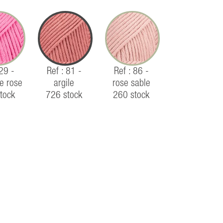
 29 -
Ref : 81 -
Ref : 86 -
e rose
argile
rose sable
tock
726 stock
260 stock