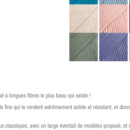
 à longues fibres le plus beau qui existe !
ls fins qui le rendent extrêmement solide et résistant, et donn
 classiques, avec un large éventail de modèles proposé, et d