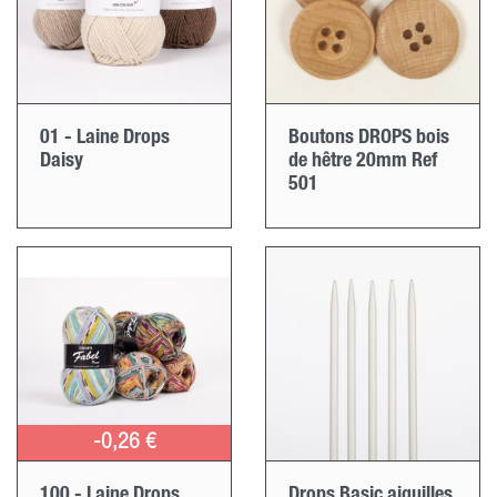
01 - Laine Drops
Boutons DROPS bois
Daisy
de hêtre 20mm Ref
501
-0,26 €
100 - Laine Drops
Drops Basic aiguilles