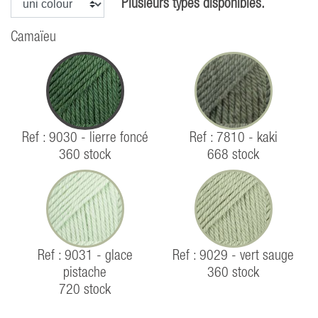
Plusieurs types disponibles.
Camaïeu
Ref : 9030 - lierre foncé
Ref : 7810 - kaki
360 stock
668 stock
Ref : 9031 - glace
Ref : 9029 - vert sauge
pistache
360 stock
720 stock