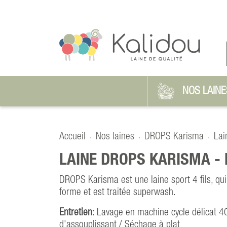
NOS LAINE
Accueil
Nos laines
DROPS Karisma
Lai
LAINE DROPS KARISMA -
DROPS Karisma est une laine sport 4 fils, qui
forme et est traitée superwash.
Entretien
: Lavage en machine cycle délicat 40
d'assouplissant / Séchage à plat