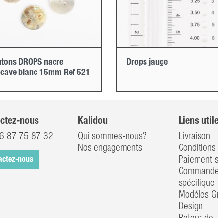
tons DROPS nacre
Drops jauge
cave blanc 15mm Ref 521
ctez-nous
Kalidou
Liens util
6 87 75 87 32
Qui sommes-nous?
Livraison
Nos engagements
Conditions 
Paiement s
actez-nous
Commander
spécifique
Modéles Gr
Design