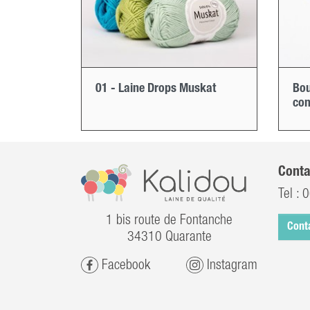
01 - Laine Drops Muskat
Bou
con
Conta
Tel :
0
1 bis route de Fontanche
Cont
34310 Quarante
Facebook
Instagram