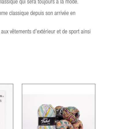
classique qui sera toujours à la mode.
mme classique depuis son arrivée en
aux vêtements d'extérieur et de sport ainsi