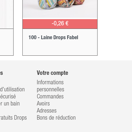
-0,26 €
100 - Laine Drops Fabel
es
Votre compte
Informations
d'utilisation
personnelles
écurisé
Commandes
 un bain
Avoirs
Adresses
atuits Drops
Bons de réduction