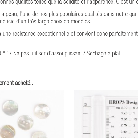
nes qualités telles que la solidité et l'apparence. C'est un 
la peau, l'une de nos plus populaires qualités dans notre ga
néficie d'un très large choix de modèles.
 une résistance exceptionnelle et convient donc parfaitement 
 °C / Ne pas utiliser d'assouplissant / Séchage à plat
lement acheté...