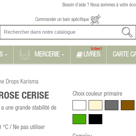
Besoin d'aide ? Nous sommes à votre écou
Commander un bain spécifique
En Stock !!
S
MERCERIE
LIVRES
CARTE C
ne Drops Karisma
Choix couleur primaire
ROSE CERISE
Blanc
Beige
Gris
Marro
 a une grande stabilité de
Vert
Noir
 °C / Ne pas utiliser