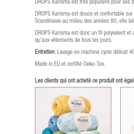
DROPS Karisma est très populaire pour ses bon
DROPS Karisma est douce et confortable sur 
Scandinavie au milieu des années 80, elle bé
DROPS Karisma est donc un fil polyvalent et a
qu'aux vêtements de tous les jours.
Entretien
: Lavage en machine cycle délicat 40
Made in EU et certifié Oeko-Tex.
Les clients qui ont acheté ce produit ont éga