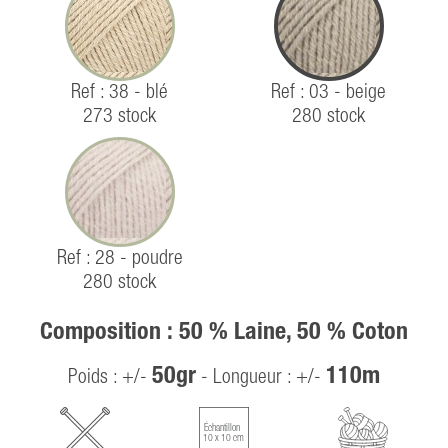
Ref : 38 - blé
Ref : 03 - beige
273 stock
280 stock
Ref : 28 - poudre
280 stock
Composition : 50 % Laine, 50 % Coton
50gr
110m
Poids : +/-
- Longueur : +/-
Échantillon
10 x 10 cm