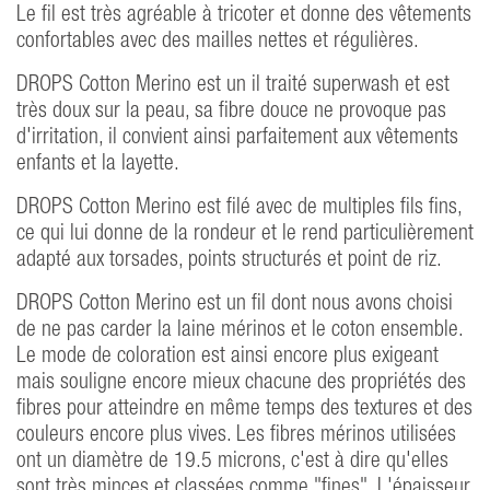
Le fil est très agréable à tricoter et donne des vêtements
confortables avec des mailles nettes et régulières.
DROPS Cotton Merino est un il traité superwash et est
très doux sur la peau, sa fibre douce ne provoque pas
d'irritation, il convient ainsi parfaitement aux vêtements
enfants et la layette.
DROPS Cotton Merino est filé avec de multiples fils fins,
ce qui lui donne de la rondeur et le rend particulièrement
adapté aux torsades, points structurés et point de riz.
DROPS Cotton Merino est un fil dont nous avons choisi
de ne pas carder la laine mérinos et le coton ensemble.
Le mode de coloration est ainsi encore plus exigeant
mais souligne encore mieux chacune des propriétés des
fibres pour atteindre en même temps des textures et des
couleurs encore plus vives. Les fibres mérinos utilisées
ont un diamètre de 19.5 microns, c'est à dire qu'elles
sont très minces et classées comme "fines". L'épaisseur