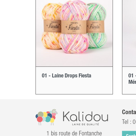
01 - Laine Drops Fiesta
01 
Mér
Conta
Tel :
0
1 bis route de Fontanche