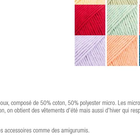
doux, composé de 50% coton, 50% polyester micro. Les micro fi
n, on obtient des vêtements d'été mais aussi d'hiver qui resp
 des accessoires comme des amigurumis.