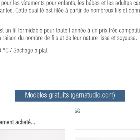
 pour les vêtements pour enfants, les bébés et les adultes car
tes. Cette qualité est filée à partir de nombreux fils et donn
t un fil formidable pour toute l'année à un prix très compétit
en raison du nombre de fils et de leur nature lisse et soyeuse.
0 °C / Séchage à plat
Modèles gratuits (garnstudio.com)
lement acheté...