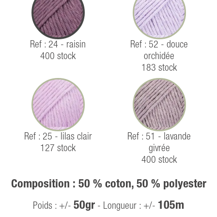
Ref : 24 - raisin
Ref : 52 - douce
400 stock
orchidée
183 stock
Ref : 25 - lilas clair
Ref : 51 - lavande
127 stock
givrée
400 stock
Composition : 50 % coton, 50 % polyester
50gr
105m
Poids : +/-
- Longueur : +/-