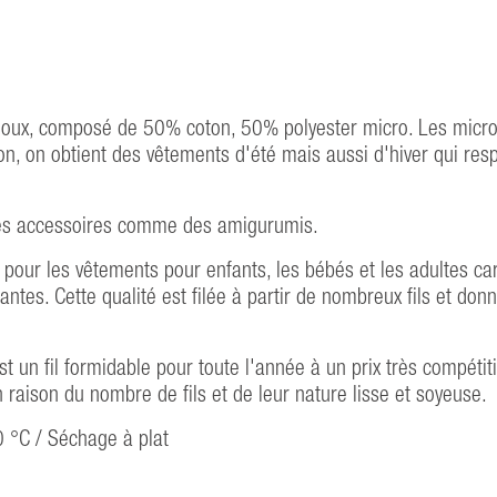
doux, composé de 50% coton, 50% polyester micro. Les micro fi
n, on obtient des vêtements d'été mais aussi d'hiver qui resp
 des accessoires comme des amigurumis.
 pour les vêtements pour enfants, les bébés et les adultes car
tes. Cette qualité est filée à partir de nombreux fils et donn
t un fil formidable pour toute l'année à un prix très compétit
en raison du nombre de fils et de leur nature lisse et soyeuse.
0 °C / Séchage à plat