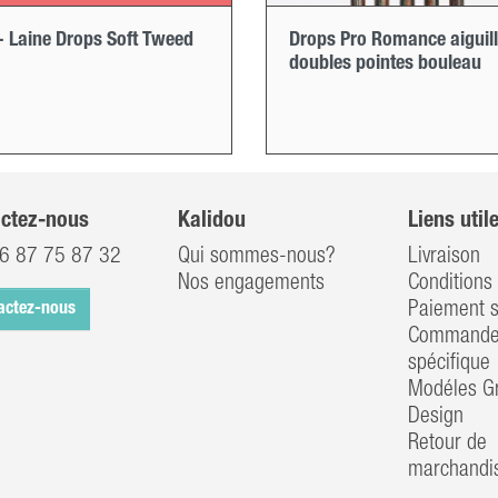
- Laine Drops Soft Tweed
Drops Pro Romance aiguil
doubles pointes bouleau
ctez-nous
Kalidou
Liens util
6 87 75 87 32
Qui sommes-nous?
Livraison
Nos engagements
Conditions 
Paiement s
actez-nous
Commander
spécifique
Modéles Gr
Design
Retour de
marchandi