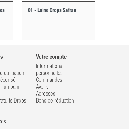
les
01 - Laine Drops Safran
es
Votre compte
Informations
d'utilisation
personnelles
écurisé
Commandes
 un bain
Avoirs
Adresses
atuits Drops
Bons de réduction
ses