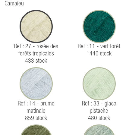
Camaïeu
Ref : 27 - rosée des
Ref : 11 - vert forêt
forêts tropicales
1440 stock
433 stock
Ref : 14 - brume
Ref : 33 - glace
matinale
pistache
859 stock
480 stock