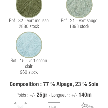
Ref : 32 - vert mousse
Ref : 21 - vert sauge
2880 stock
1893 stock
Ref : 15 - vert océan
clair
960 stock
Composition : 77 % Alpaga, 23 % Soie
25gr
140m
Poids : +/-
- Longueur : +/-
Échantillon