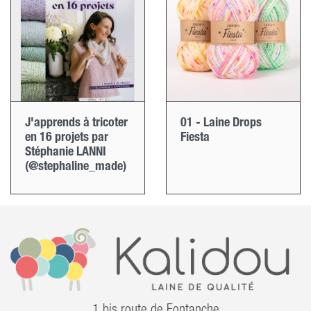
J'apprends à tricoter
01 - Laine Drops
en 16 projets par
Fiesta
Stéphanie LANNI
(@stephaline_made)
1 bis route de Fontanche