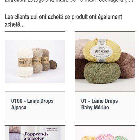
Entretien
: Lavage à la main, 30 °C max / Séchage à plat
Les clients qui ont acheté ce produit ont également
acheté...
0100 - Laine Drops
01 - Laine Drops
Alpaca
Baby Mérino