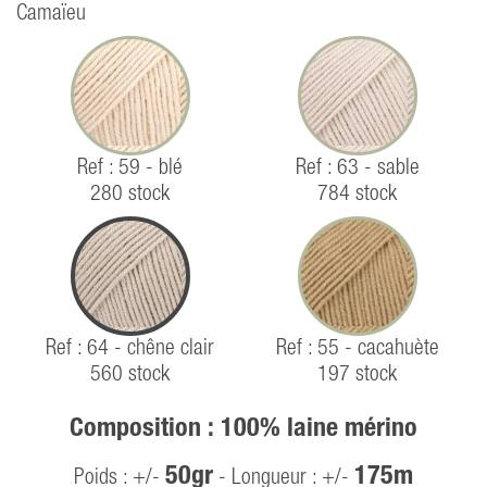
Camaïeu
Ref : 59 - blé
Ref : 63 - sable
280 stock
784 stock
Ref : 64 - chêne clair
Ref : 55 - cacahuète
560 stock
197 stock
Composition : 100% laine mérino
50gr
175m
Poids : +/-
- Longueur : +/-