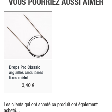
VOUS POURRIEZ AUSSI AIMER
Drops Pro Classic
aiguilles circulaires
fixes métal
Prix
3,40 €
Les clients qui ont acheté ce produit ont également
acheté...