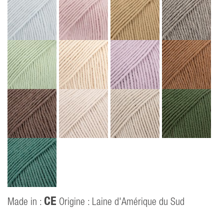
CE
Made in :
Origine : Laine d'Amérique du Sud
P
40