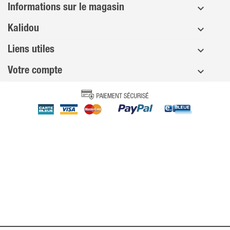
Informations sur le magasin
Kalidou
Liens utiles
Votre compte