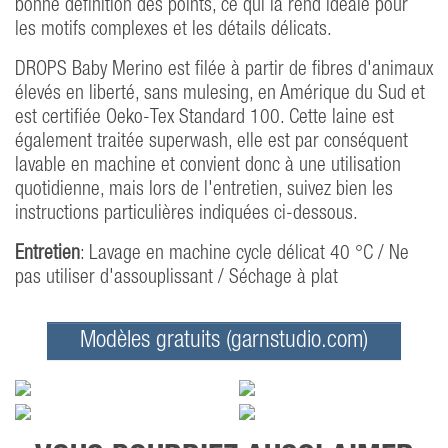
bonne définition des points, ce qui la rend idéale pour
les motifs complexes et les détails délicats.
DROPS Baby Merino est filée à partir de fibres d'animaux
élevés en liberté, sans mulesing, en Amérique du Sud et
est certifiée Oeko-Tex Standard 100. Cette laine est
également traitée superwash, elle est par conséquent
lavable en machine et convient donc à une utilisation
quotidienne, mais lors de l'entretien, suivez bien les
instructions particulières indiquées ci-dessous.
Entretien
: Lavage en machine cycle délicat 40 °C / Ne
pas utiliser d'assouplissant / Séchage à plat
Modèles gratuits (garnstudio.com)