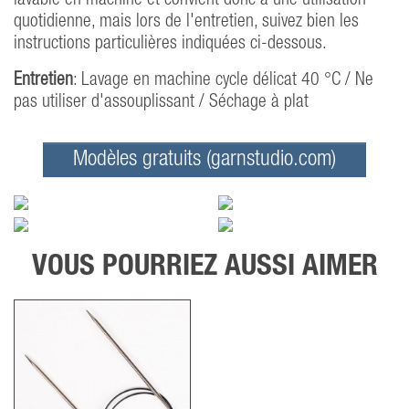
lavable en machine et convient donc à une utilisation
quotidienne, mais lors de l'entretien, suivez bien les
instructions particulières indiquées ci-dessous.
Entretien
: Lavage en machine cycle délicat 40 °C / Ne
pas utiliser d'assouplissant / Séchage à plat
Modèles gratuits (garnstudio.com)
VOUS POURRIEZ AUSSI AIMER