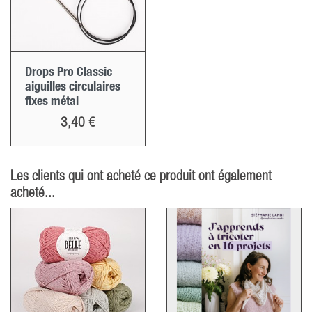
Drops Pro Classic
aiguilles circulaires
fixes métal
Prix
3,40 €
Les clients qui ont acheté ce produit ont également
acheté...