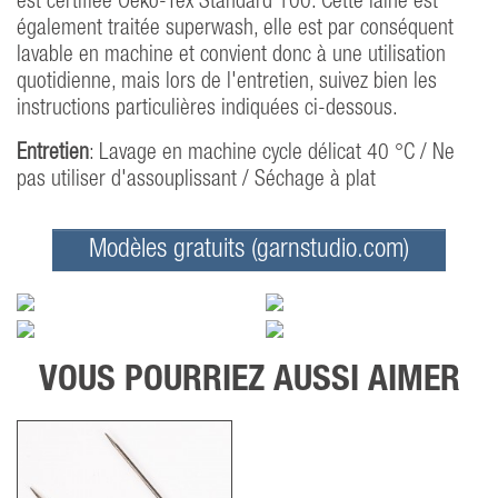
est certifiée Oeko-Tex Standard 100. Cette laine est
également traitée superwash, elle est par conséquent
lavable en machine et convient donc à une utilisation
quotidienne, mais lors de l'entretien, suivez bien les
instructions particulières indiquées ci-dessous.
Entretien
: Lavage en machine cycle délicat 40 °C / Ne
pas utiliser d'assouplissant / Séchage à plat
Modèles gratuits (garnstudio.com)
VOUS POURRIEZ AUSSI AIMER