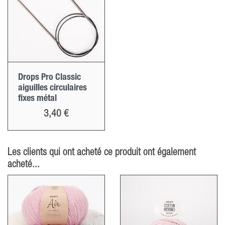
Drops Pro Classic
aiguilles circulaires
fixes métal
Prix
3,40 €
Les clients qui ont acheté ce produit ont également
acheté...