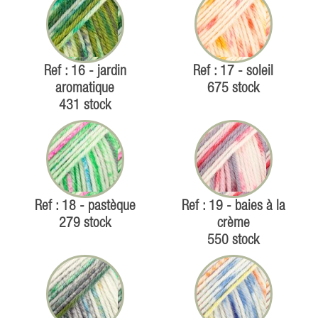
Ref : 16 - jardin
Ref : 17 - soleil
aromatique
675 stock
431 stock
Ref : 18 - pastèque
Ref : 19 - baies à la
279 stock
crème
550 stock