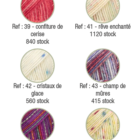
Ref : 39 - confiture de
Ref : 41 - rêve enchanté
cerise
1120 stock
840 stock
Ref : 42 - cristaux de
Ref : 43 - champ de
glace
mûres
560 stock
415 stock