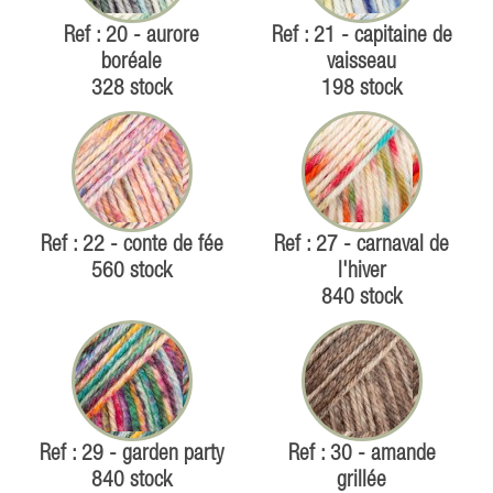
Ref : 20 - aurore
Ref : 21 - capitaine de
boréale
vaisseau
328 stock
198 stock
Ref : 22 - conte de fée
Ref : 27 - carnaval de
560 stock
l'hiver
840 stock
Ref : 29 - garden party
Ref : 30 - amande
840 stock
grillée