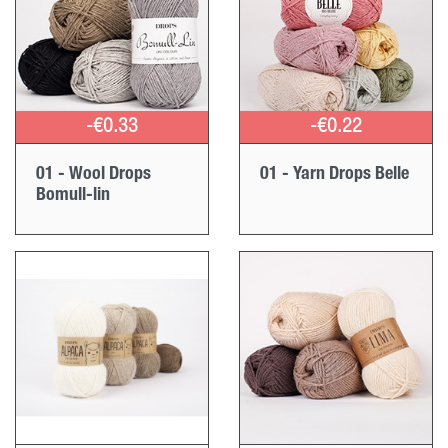
-€0.33
-€0.22
01 - Wool Drops
01 - Yarn Drops Belle
Bomull-lin