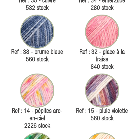
Ref : 35 - cuivre
Ref : 34 - émeraude
532 stock
280 stock
Ref : 38 - brume bleue
Ref : 32 - glace à la
560 stock
fraise
840 stock
Ref : 14 - pépites arc-
Ref : 15 - pluie violette
en-ciel
560 stock
2226 stock