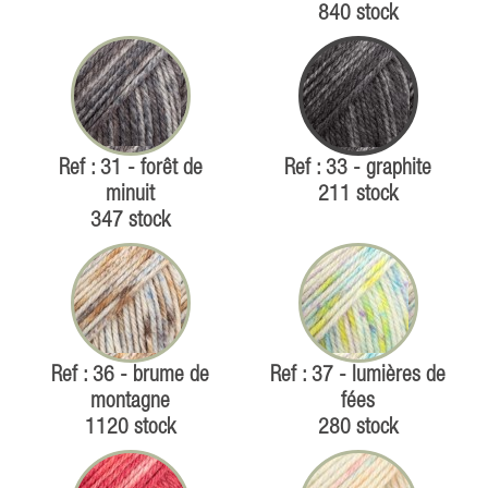
840 stock
Ref : 31 - forêt de
Ref : 33 - graphite
minuit
211 stock
347 stock
Ref : 36 - brume de
Ref : 37 - lumières de
montagne
fées
1120 stock
280 stock